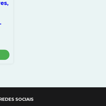
es,
-
REDES SOCIAIS