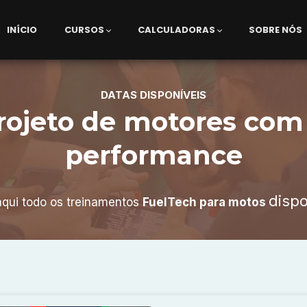
INÍCIO
CURSOS
CALCULADORAS
SOBRE NÓS
DATAS DISPONÍVEIS
rojeto de motores com
performance
dispo
aqui todo os treinamentos
FuelTech para motos