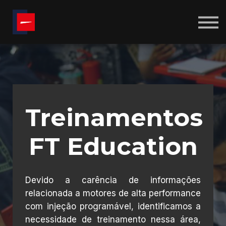
CALCULADORAS
SOBRE NÓS
BLOG
ENTRAR
CRIAR CONTA
Treinamentos
FT Education
Devido a carência de informações
relacionada a motores de alta performance
com injeção programável, identificamos a
necessidade de treinamento nessa área,