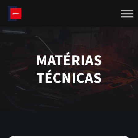
CALCULADORAS
SOBRE NÓS
BLOG
ENTRAR
CRIAR CONTA
MATÉRIAS
TÉCNICAS