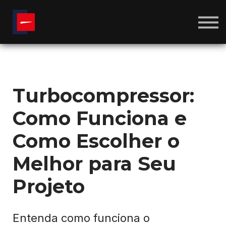
CALCULADORAS
SOBRE NÓS
BLOG
ENTRAR
CRIAR CONTA
Turbocompressor:
Como Funciona e
Como Escolher o
Melhor para Seu
Projeto
Entenda como funciona o