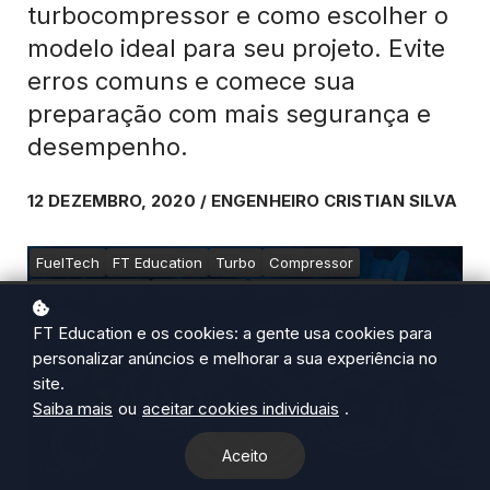
turbocompressor e como escolher o
modelo ideal para seu projeto. Evite
erros comuns e comece sua
preparação com mais segurança e
desempenho.
12 DEZEMBRO, 2020 / ENGENHEIRO CRISTIAN SILVA
FuelTech
FT Education
Turbo
Compressor
Gottlieb Daimler
Alfred Büchi
QUAL TURBO USAR
FT Education e os cookies: a gente usa cookies para
personalizar anúncios e melhorar a sua experiência no
site.
Saiba mais
ou
aceitar cookies individuais
.
Aceito