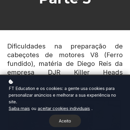
Dificuldades na preparação de
cabeçotes de motores V8 (Ferro
fundido), matéria de Diego Reis da
empresa DJR Killer Heads
(
@djrkillerheads
).
FT Education e os cookies: a gente usa cookies para
personalizar anúncios e melhorar a sua experiência no
site.
Saiba mais
ou
aceitar cookies individuais
.
Aceito