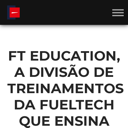
CALCULADORAS
SOBRE NÓS
BLOG
ENTRAR
CRIAR CONTA
FT EDUCATION,
A DIVISÃO DE
TREINAMENTOS
DA FUELTECH
QUE ENSINA