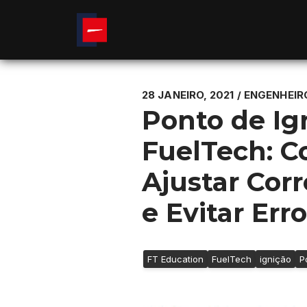
28 JANEIRO, 2021 / ENGENHEIR
Ponto de Ig
FuelTech: 
Ajustar Cor
e Evitar Err
FT Education
FuelTech
ignição
P