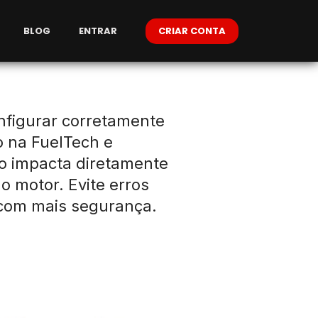
BLOG
ENTRAR
CRIAR CONTA
figurar corretamente
o na FuelTech e
o impacta diretamente
 motor. Evite erros
com mais segurança.