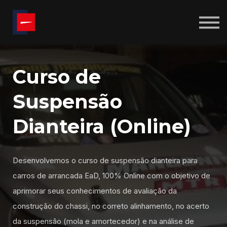
CALCULADORAS
SOBRE NÓS
BLOG
ENTRAR
CRIAR CONTA
Curso de
Suspensão
Dianteira (Online)
Desenvolvemos o curso de suspensão dianteira para
carros de arrancada EaD, 100% Online com o objetivo de
aprimorar seus conhecimentos de avaliação da
construção do chassi, no correto alinhamento, no acerto
da suspensão (mola e amortecedor) e na análise de